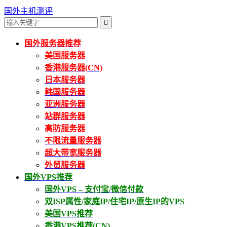
国外主机测评

国外服务器推荐
美国服务器
香港服务器(CN)
日本服务器
韩国服务器
亚洲服务器
站群服务器
高防服务器
不限流量服务器
超大带宽服务器
外贸服务器
国外VPS推荐
国外VPS – 支付宝/微信付款
双ISP属性/家庭IP/住宅IP/原生IP的VPS
美国VPS推荐
香港VPS推荐(CN)