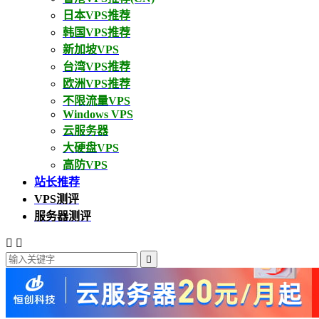
日本VPS推荐
韩国VPS推荐
新加坡VPS
台湾VPS推荐
欧洲VPS推荐
不限流量VPS
Windows VPS
云服务器
大硬盘VPS
高防VPS
站长推荐
VPS测评
服务器测评


