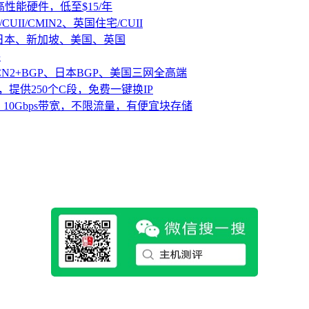
D高性能硬件，低至$15/年
CUII/CMIN2、英国住宅/CUII
、日本、新加坡、美国、英国
路
CN2+BGP、日本BGP、美国三网全高端
，提供250个C段，免费一键换IP
10Gbps带宽，不限流量，有便宜块存储