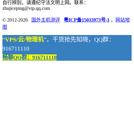
自行辨别，请遵纪守法文明上网。联系：
zhujiceping@vip.qq.com
© 2012-2026
国外主机测评
粤ICP备15033973号-1
，
网站地
图
“
VPS/云/物理机
”，干货抢先知晓，QQ群：
916711110
畅聊QQ群：916711110