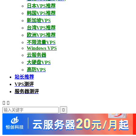
日本VPS推荐
韩国VPS推荐
新加坡VPS
台湾VPS推荐
欧洲VPS推荐
不限流量VPS
Windows VPS
云服务器
大硬盘VPS
高防VPS
站长推荐
VPS测评
服务器测评


