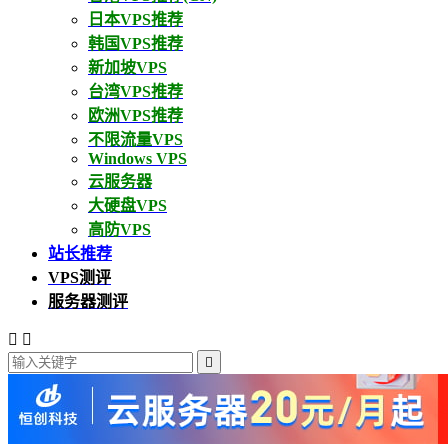
日本VPS推荐
韩国VPS推荐
新加坡VPS
台湾VPS推荐
欧洲VPS推荐
不限流量VPS
Windows VPS
云服务器
大硬盘VPS
高防VPS
站长推荐
VPS测评
服务器测评


