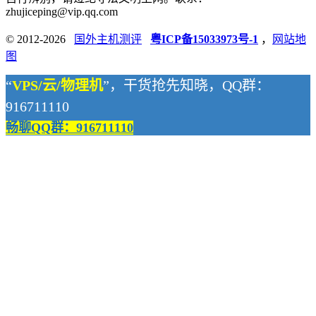
zhujiceping@vip.qq.com
© 2012-2026
国外主机测评
粤ICP备15033973号-1
，
网站地
图
“
VPS/云/物理机
”，干货抢先知晓，QQ群：
916711110
畅聊QQ群：916711110