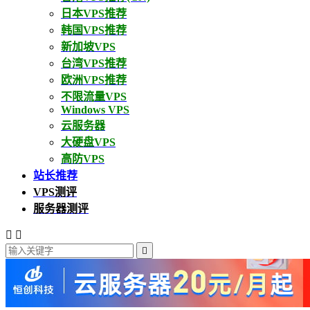
日本VPS推荐
韩国VPS推荐
新加坡VPS
台湾VPS推荐
欧洲VPS推荐
不限流量VPS
Windows VPS
云服务器
大硬盘VPS
高防VPS
站长推荐
VPS测评
服务器测评


