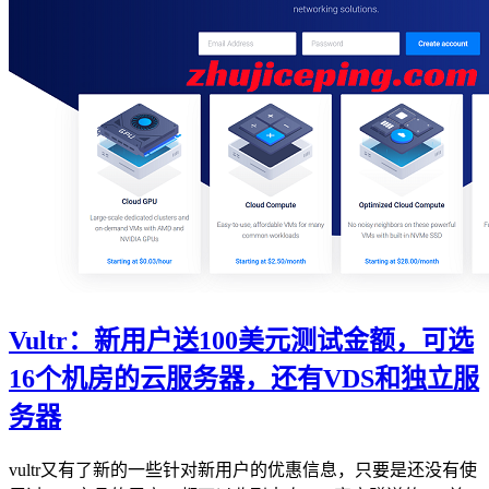
Vultr：新用户送100美元测试金额，可选
16个机房的云服务器，还有VDS和独立服
务器
vultr又有了新的一些针对新用户的优惠信息，只要是还没有使