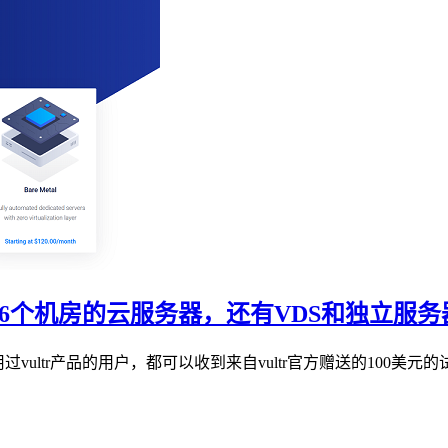
选16个机房的云服务器，还有VDS和独立服务
vultr产品的用户，都可以收到来自vultr官方赠送的100美元