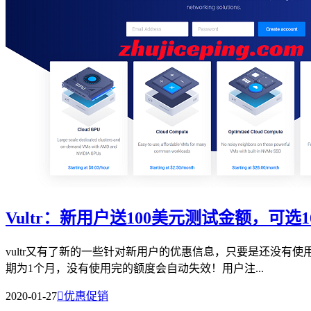
Vultr：新用户送100美元测试金额，可
vultr又有了新的一些针对新用户的优惠信息，只要是还没有使用过
期为1个月，没有使用完的额度会自动失效！用户注...
2020-01-27

优惠促销