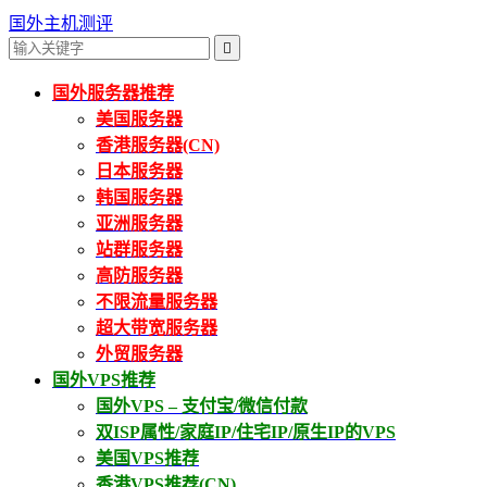
国外主机测评

国外服务器推荐
美国服务器
香港服务器(CN)
日本服务器
韩国服务器
亚洲服务器
站群服务器
高防服务器
不限流量服务器
超大带宽服务器
外贸服务器
国外VPS推荐
国外VPS – 支付宝/微信付款
双ISP属性/家庭IP/住宅IP/原生IP的VPS
美国VPS推荐
香港VPS推荐(CN)