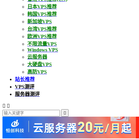
日本VPS推荐
韩国VPS推荐
新加坡VPS
台湾VPS推荐
欧洲VPS推荐
不限流量VPS
Windows VPS
云服务器
大硬盘VPS
高防VPS
站长推荐
VPS测评
服务器测评


