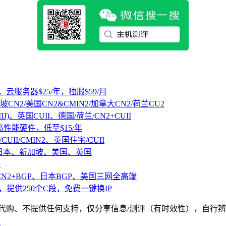
，云服务器$25/年，独服$59/月
坡CN2/美国CN2&CMIN2/加拿大CN2/荷兰CU2
IJ)、英国CUII、德国/荷兰/CN2+CUII
D高性能硬件，低至$15/年
CUII/CMIN2、英国住宅/CUII
、日本、新加坡、美国、英国
路
CN2+BGP、日本BGP、美国三网全高端
，提供250个C段，免费一键换IP
、不提供任何支持，仅分享信息/测评（有时效性），自行辨别，请遵纪守法