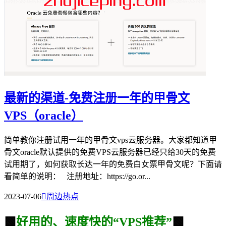
最新的渠道-免费注册一年的甲骨文
VPS（oracle）
简单教你注册试用一年的甲骨文vps云服务器。大家都知道甲
骨文oracle默认提供的免费VPS云服务器已经只给30天的免费
试用期了，如何获取长达一年的免费白女票甲骨文呢？下面请
看简单的说明： 注册地址：https://go.or...
2023-07-06

周边热点
🟩
好用的、速度快的“VPS推荐”
🟩