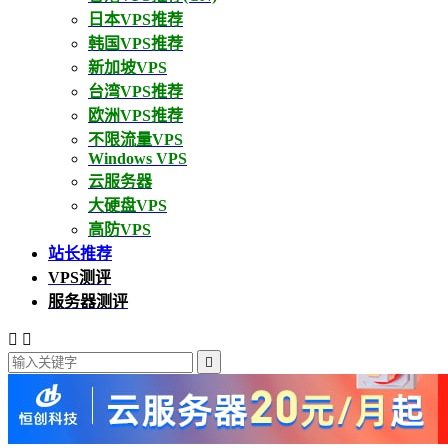
日本VPS推荐
韩国VPS推荐
新加坡VPS
台湾VPS推荐
欧洲VPS推荐
不限流量VPS
Windows VPS
云服务器
大硬盘VPS
高防VPS
站长推荐
VPS测评
服务器测评


