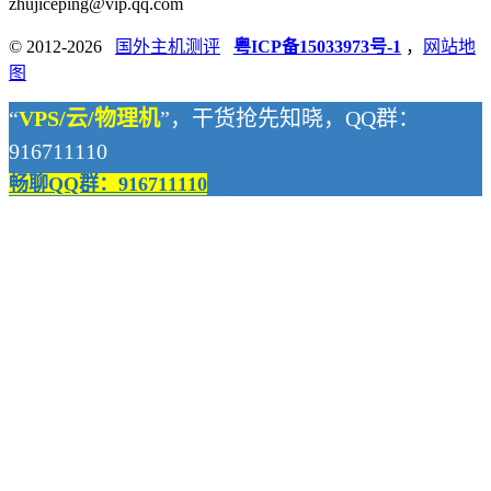
zhujiceping@vip.qq.com
© 2012-2026
国外主机测评
粤ICP备15033973号-1
，
网站地
图
“
VPS/云/物理机
”，干货抢先知晓，QQ群：
916711110
畅聊QQ群：916711110