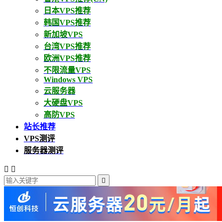
日本VPS推荐
韩国VPS推荐
新加坡VPS
台湾VPS推荐
欧洲VPS推荐
不限流量VPS
Windows VPS
云服务器
大硬盘VPS
高防VPS
站长推荐
VPS测评
服务器测评


