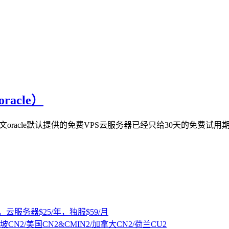
acle）
文oracle默认提供的免费VPS云服务器已经只给30天的免费
，云服务器$25/年，独服$59/月
坡CN2/美国CN2&CMIN2/加拿大CN2/荷兰CU2