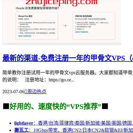
最新的渠道-免费注册一年的甲骨文VPS（or
简单教你注册试用一年的甲骨文vps云服务器。大家都知道甲骨
的说明： 注册地址：https://go.or...
2023-07-06

周边热点
🟩
好用的、速度快的“VPS推荐”
🟩
lightlayer
：香港/台湾/菲律宾/泰国/新加坡/美国/英国/德国
搬瓦工
：10Gbps带宽，香港CN2/日本CN2&软银&IIJ/新加