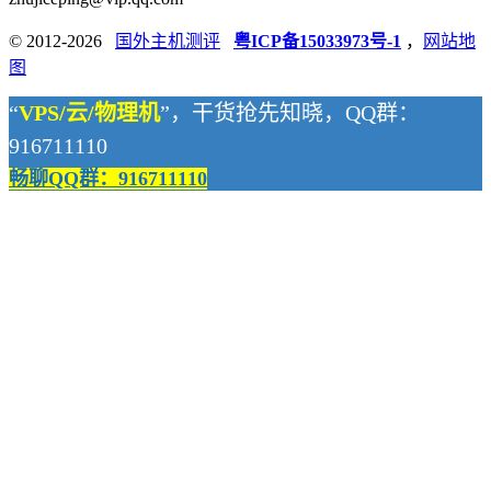
© 2012-2026
国外主机测评
粤ICP备15033973号-1
，
网站地
图
“
VPS/云/物理机
”，干货抢先知晓，QQ群：
916711110
畅聊QQ群：916711110