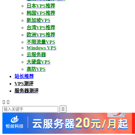
日本VPS推荐
韩国VPS推荐
新加坡VPS
台湾VPS推荐
欧洲VPS推荐
不限流量VPS
Windows VPS
云服务器
大硬盘VPS
高防VPS
站长推荐
VPS测评
服务器测评


