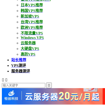
日本VPS推荐
韩国VPS推荐
新加坡VPS
台湾VPS推荐
欧洲VPS推荐
不限流量VPS
Windows VPS
云服务器
大硬盘VPS
高防VPS
站长推荐
VPS测评
服务器测评


