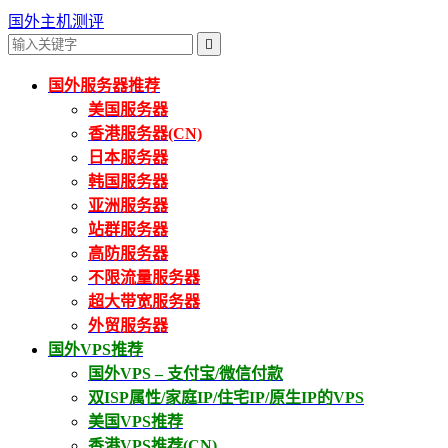
国外主机测评

国外服务器推荐
美国服务器
香港服务器(CN)
日本服务器
韩国服务器
亚洲服务器
站群服务器
高防服务器
不限流量服务器
超大带宽服务器
外贸服务器
国外VPS推荐
国外VPS – 支付宝/微信付款
双ISP属性/家庭IP/住宅IP/原生IP的VPS
美国VPS推荐
香港VPS推荐(CN)