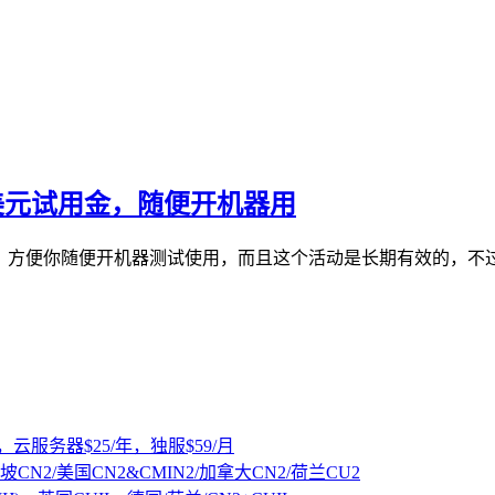
0美元试用金，随便开机器用
户余额，方便你随便开机器测试使用，而且这个活动是长期有效的
，云服务器$25/年，独服$59/月
坡CN2/美国CN2&CMIN2/加拿大CN2/荷兰CU2