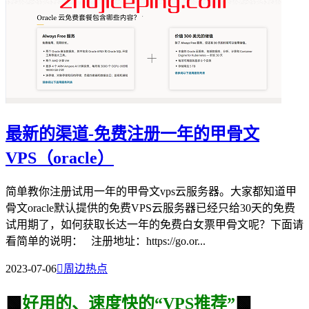
最新的渠道-免费注册一年的甲骨文
VPS（oracle）
简单教你注册试用一年的甲骨文vps云服务器。大家都知道甲
骨文oracle默认提供的免费VPS云服务器已经只给30天的免费
试用期了，如何获取长达一年的免费白女票甲骨文呢？下面请
看简单的说明： 注册地址：https://go.or...
2023-07-06

周边热点
🟩
好用的、速度快的“VPS推荐”
🟩