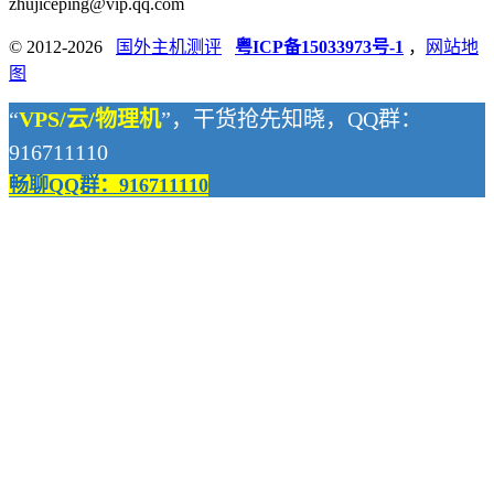
zhujiceping@vip.qq.com
© 2012-2026
国外主机测评
粤ICP备15033973号-1
，
网站地
图
“
VPS/云/物理机
”，干货抢先知晓，QQ群：
916711110
畅聊QQ群：916711110