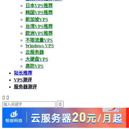
日本VPS推荐
韩国VPS推荐
新加坡VPS
台湾VPS推荐
欧洲VPS推荐
不限流量VPS
Windows VPS
云服务器
大硬盘VPS
高防VPS
站长推荐
VPS测评
服务器测评


