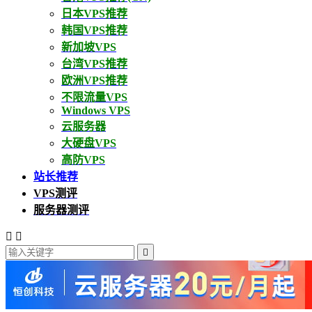
日本VPS推荐
韩国VPS推荐
新加坡VPS
台湾VPS推荐
欧洲VPS推荐
不限流量VPS
Windows VPS
云服务器
大硬盘VPS
高防VPS
站长推荐
VPS测评
服务器测评


