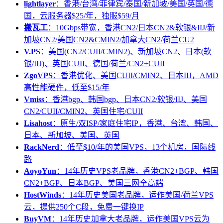
lightlayer
：香港/台湾/菲律宾/泰国/新加坡/美国/英国/德
国，云服务器$25/年，独服$59/月
搬瓦工
：10Gbps带宽，香港CN2/日本CN2&软银&IIJ/新
加坡CN2/美国CN2&CMIN2/加拿大CN2/荷兰CU2
V.PS
：美国(CN2/CUII/CMIN2)、新加坡CN2、日本(软
银/IIJ)、英国CUII、德国/荷兰/CN2+CUII
ZgoVPS
：香港优化、美国CUII/CMIN2、日本IIJ，AMD
高性能硬件，低至$15/年
Vmiss
：香港bgp、韩国bgp、日本CN2/软银/IIJ、美国
CN2/CUII/CMIN2、英国住宅/CUII
Lisahost
：原生/双ISP/家庭住宅IP，香港、台湾、韩国、
日本、新加坡、美国、英国
RackNerd
：低至$10/年的美国VPS，13个机房，国际线
路
AoyoYun
：14年历史VPS老品牌，香港CN2+BGP、韩国
CN2+BGP、日本BGP、美国三网全高端
HostWinds
：14年历史美国老品牌，运作美国/荷兰VPS
云，提供250个C段，免费一键换IP
BuyVM
：14年历史加拿大老品牌，运作美国VPS云为