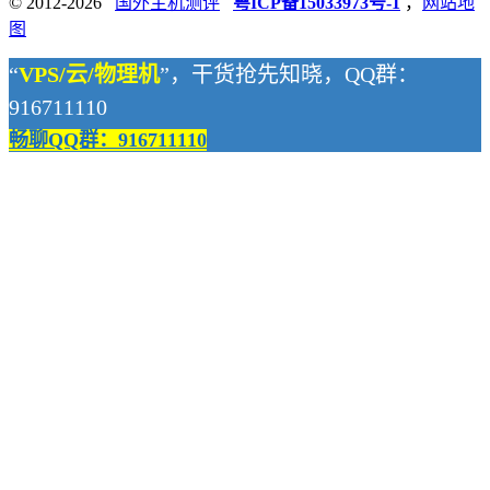
© 2012-2026
国外主机测评
粤ICP备15033973号-1
，
网站地
图
“
VPS/云/物理机
”，干货抢先知晓，QQ群：
916711110
畅聊QQ群：916711110