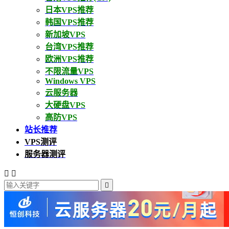
日本VPS推荐
韩国VPS推荐
新加坡VPS
台湾VPS推荐
欧洲VPS推荐
不限流量VPS
Windows VPS
云服务器
大硬盘VPS
高防VPS
站长推荐
VPS测评
服务器测评


