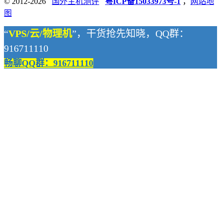
© 2012-2026
国外主机测评
粤ICP备15033973号-1
，
网站地
图
“
VPS/云/物理机
”，干货抢先知晓，QQ群：
916711110
畅聊QQ群：916711110