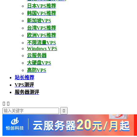
日本VPS推荐
韩国VPS推荐
新加坡VPS
台湾VPS推荐
欧洲VPS推荐
不限流量VPS
Windows VPS
云服务器
大硬盘VPS
高防VPS
站长推荐
VPS测评
服务器测评


