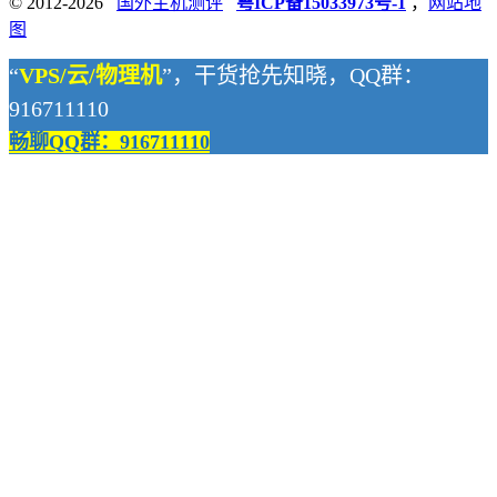
© 2012-2026
国外主机测评
粤ICP备15033973号-1
，
网站地
图
“
VPS/云/物理机
”，干货抢先知晓，QQ群：
916711110
畅聊QQ群：916711110