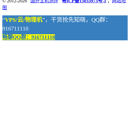
© 2012-2026
国外主机测评
粤ICP备15033973号-1
，
网站地
图
“
VPS/云/物理机
”，干货抢先知晓，QQ群：
916711110
畅聊QQ群：916711110