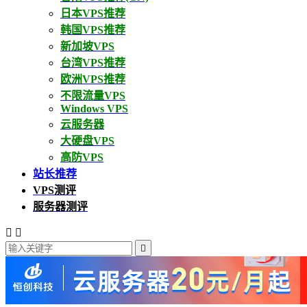
日本VPS推荐
韩国VPS推荐
新加坡VPS
台湾VPS推荐
欧洲VPS推荐
不限流量VPS
Windows VPS
云服务器
大硬盘VPS
高防VPS
站长推荐
VPS测评
服务器测评


