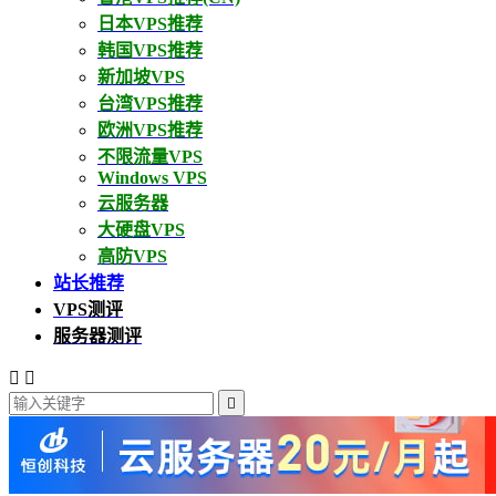
日本VPS推荐
韩国VPS推荐
新加坡VPS
台湾VPS推荐
欧洲VPS推荐
不限流量VPS
Windows VPS
云服务器
大硬盘VPS
高防VPS
站长推荐
VPS测评
服务器测评


