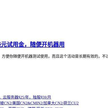
0美元试用金，随便开机器用
户余额，方便你随便开机器测试使用，而且这个活动是长期有效的
，云服务器$25/年，独服$59/月
坡CN2/美国CN2&CMIN2/加拿大CN2/荷兰CU2