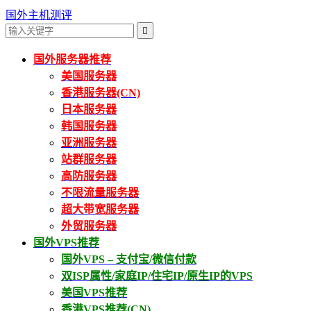
国外主机测评

国外服务器推荐
美国服务器
香港服务器(CN)
日本服务器
韩国服务器
亚洲服务器
站群服务器
高防服务器
不限流量服务器
超大带宽服务器
外贸服务器
国外VPS推荐
国外VPS – 支付宝/微信付款
双ISP属性/家庭IP/住宅IP/原生IP的VPS
美国VPS推荐
香港VPS推荐(CN)