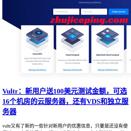
Vultr：新用户送100美元测试金额，可选
16个机房的云服务器，还有VDS和独立服
务器
vultr又有了新的一些针对新用户的优惠信息，只要是还没有使