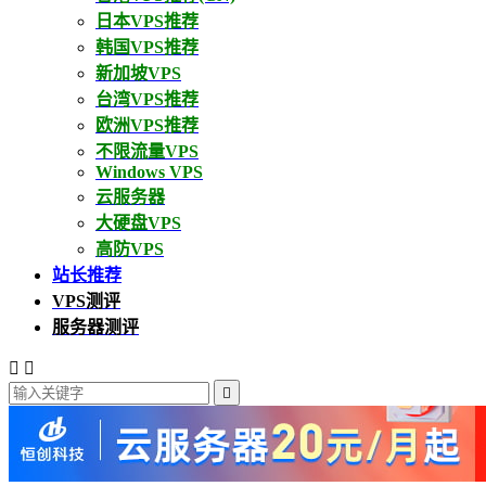
日本VPS推荐
韩国VPS推荐
新加坡VPS
台湾VPS推荐
欧洲VPS推荐
不限流量VPS
Windows VPS
云服务器
大硬盘VPS
高防VPS
站长推荐
VPS测评
服务器测评


