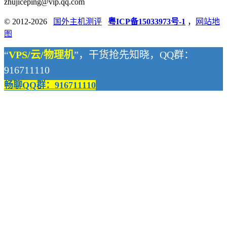
zhujiceping@vip.qq.com
© 2012-2026
国外主机测评
粤ICP备15033973号-1
，
网站地
图
“
VPS/云/物理机
”，干货抢先知晓，QQ群：
916711110
畅聊QQ群：916711110