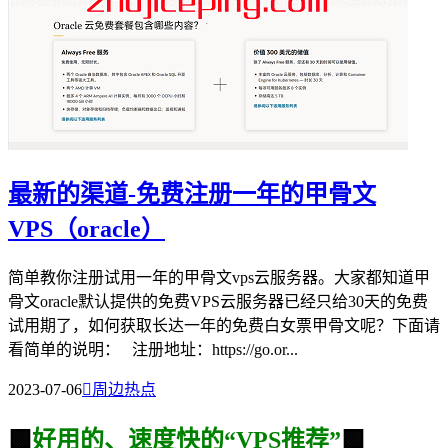
最新的渠道-免费注册一年的甲骨文
VPS（oracle）
简单教你注册试用一年的甲骨文vps云服务器。大家都知道甲
骨文oracle默认提供的免费VPS云服务器已经只给30天的免费
试用期了，如何获取长达一年的免费白女票甲骨文呢？下面请
看简单的说明： 注册地址：https://go.or...
2023-07-06

周边热点
🟩
好用的、速度快的“VPS推荐”
🟩