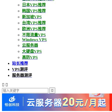
日本VPS推荐
韩国VPS推荐
新加坡VPS
台湾VPS推荐
欧洲VPS推荐
不限流量VPS
Windows VPS
云服务器
大硬盘VPS
高防VPS
站长推荐
VPS测评
服务器测评


