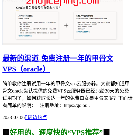
最新的渠道-免费注册一年的甲骨文
VPS（oracle）
简单教你注册试用一年的甲骨文vps云服务器。大家都知道甲
骨文oracle默认提供的免费VPS云服务器已经只给30天的免费
试用期了，如何获取长达一年的免费白女票甲骨文呢？下面请
看简单的说明： 注册地址：https://go.or...
2023-07-06

周边热点
🟩
好用的、速度快的“VPS推荐”
🟩