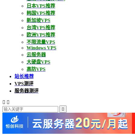
日本VPS推荐
韩国VPS推荐
新加坡VPS
台湾VPS推荐
欧洲VPS推荐
不限流量VPS
Windows VPS
云服务器
大硬盘VPS
高防VPS
站长推荐
VPS测评
服务器测评


