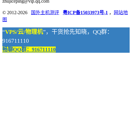
zhujiceping@vip.qq.com
© 2012-2026
国外主机测评
粤ICP备15033973号-1
，
网站地
图
“
VPS/云/物理机
”，干货抢先知晓，QQ群：
916711110
畅聊QQ群：916711110