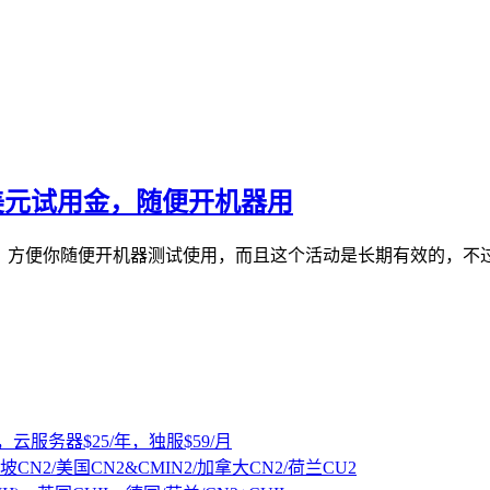
0美元试用金，随便开机器用
户余额，方便你随便开机器测试使用，而且这个活动是长期有效的
，云服务器$25/年，独服$59/月
坡CN2/美国CN2&CMIN2/加拿大CN2/荷兰CU2