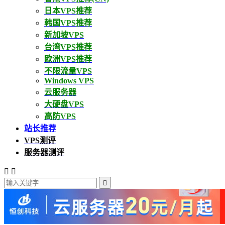
日本VPS推荐
韩国VPS推荐
新加坡VPS
台湾VPS推荐
欧洲VPS推荐
不限流量VPS
Windows VPS
云服务器
大硬盘VPS
高防VPS
站长推荐
VPS测评
服务器测评


