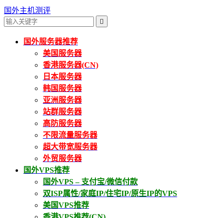
国外主机测评

国外服务器推荐
美国服务器
香港服务器(CN)
日本服务器
韩国服务器
亚洲服务器
站群服务器
高防服务器
不限流量服务器
超大带宽服务器
外贸服务器
国外VPS推荐
国外VPS – 支付宝/微信付款
双ISP属性/家庭IP/住宅IP/原生IP的VPS
美国VPS推荐
香港VPS推荐(CN)