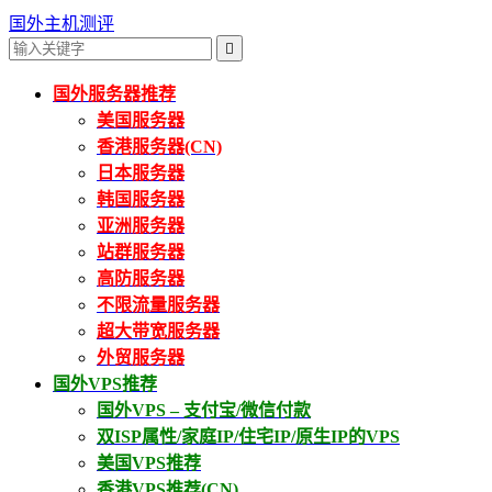
国外主机测评

国外服务器推荐
美国服务器
香港服务器(CN)
日本服务器
韩国服务器
亚洲服务器
站群服务器
高防服务器
不限流量服务器
超大带宽服务器
外贸服务器
国外VPS推荐
国外VPS – 支付宝/微信付款
双ISP属性/家庭IP/住宅IP/原生IP的VPS
美国VPS推荐
香港VPS推荐(CN)