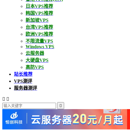
日本VPS推荐
韩国VPS推荐
新加坡VPS
台湾VPS推荐
欧洲VPS推荐
不限流量VPS
Windows VPS
云服务器
大硬盘VPS
高防VPS
站长推荐
VPS测评
服务器测评


