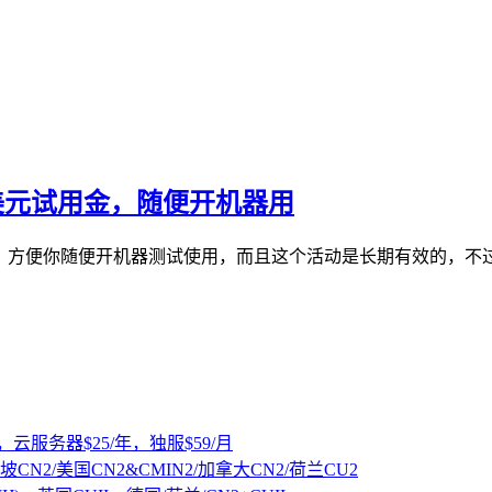
0美元试用金，随便开机器用
户余额，方便你随便开机器测试使用，而且这个活动是长期有效的
，云服务器$25/年，独服$59/月
坡CN2/美国CN2&CMIN2/加拿大CN2/荷兰CU2