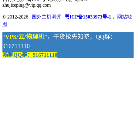
zhujiceping@vip.qq.com
© 2012-2026
国外主机测评
粤ICP备15033973号-1
，
网站地
图
“
VPS/云/物理机
”，干货抢先知晓，QQ群：
916711110
畅聊QQ群：916711110