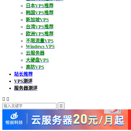
日本VPS推荐
韩国VPS推荐
新加坡VPS
台湾VPS推荐
欧洲VPS推荐
不限流量VPS
Windows VPS
云服务器
大硬盘VPS
高防VPS
站长推荐
VPS测评
服务器测评


