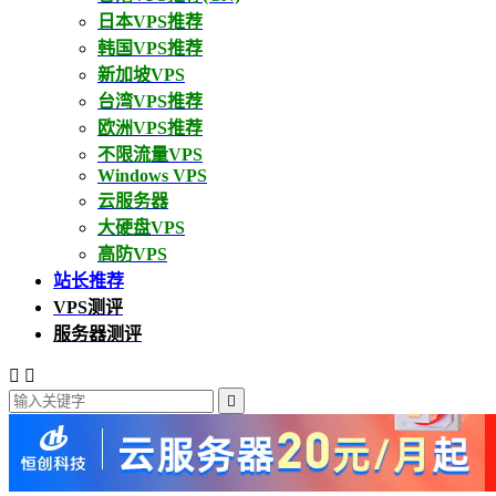
日本VPS推荐
韩国VPS推荐
新加坡VPS
台湾VPS推荐
欧洲VPS推荐
不限流量VPS
Windows VPS
云服务器
大硬盘VPS
高防VPS
站长推荐
VPS测评
服务器测评


