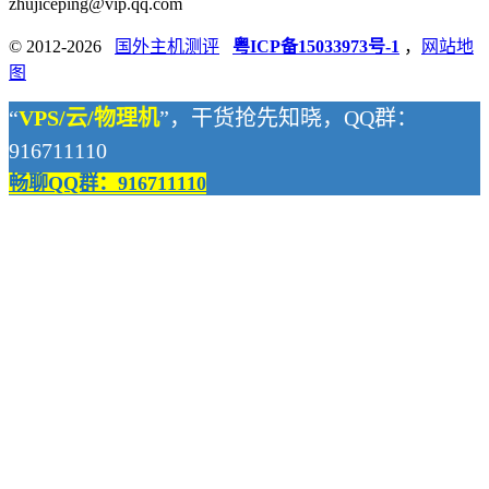
zhujiceping@vip.qq.com
© 2012-2026
国外主机测评
粤ICP备15033973号-1
，
网站地
图
“
VPS/云/物理机
”，干货抢先知晓，QQ群：
916711110
畅聊QQ群：916711110