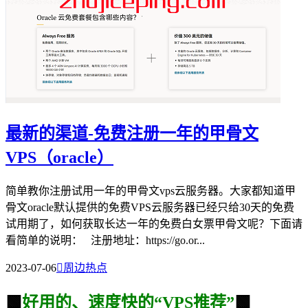
最新的渠道-免费注册一年的甲骨文
VPS（oracle）
简单教你注册试用一年的甲骨文vps云服务器。大家都知道甲
骨文oracle默认提供的免费VPS云服务器已经只给30天的免费
试用期了，如何获取长达一年的免费白女票甲骨文呢？下面请
看简单的说明： 注册地址：https://go.or...
2023-07-06

周边热点
🟩
好用的、速度快的“VPS推荐”
🟩