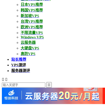
日本VPS推荐
韩国VPS推荐
新加坡VPS
台湾VPS推荐
欧洲VPS推荐
不限流量VPS
Windows VPS
云服务器
大硬盘VPS
高防VPS
站长推荐
VPS测评
服务器测评


