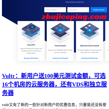
Vultr：新用户送100美元测试金额，可选
16个机房的云服务器，还有VDS和独立服
务器
vultr又有了新的一些针对新用户的优惠信息，只要是还没有使