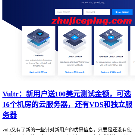
Vultr：新用户送100美元测试金额，可选
16个机房的云服务器，还有VDS和独立服
务器
vultr又有了新的一些针对新用户的优惠信息，只要是还没有使