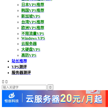
日本VPS推荐
韩国VPS推荐
新加坡VPS
台湾VPS推荐
欧洲VPS推荐
不限流量VPS
Windows VPS
云服务器
大硬盘VPS
高防VPS
站长推荐
VPS测评
服务器测评


