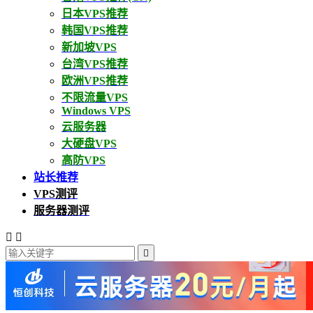
日本VPS推荐
韩国VPS推荐
新加坡VPS
台湾VPS推荐
欧洲VPS推荐
不限流量VPS
Windows VPS
云服务器
大硬盘VPS
高防VPS
站长推荐
VPS测评
服务器测评


