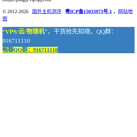
© 2012-2026
国外主机测评
粤ICP备15033973号-1
，
网站地
图
“
VPS/云/物理机
”，干货抢先知晓，QQ群：
916711110
畅聊QQ群：916711110