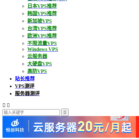
日本VPS推荐
韩国VPS推荐
新加坡VPS
台湾VPS推荐
欧洲VPS推荐
不限流量VPS
Windows VPS
云服务器
大硬盘VPS
高防VPS
站长推荐
VPS测评
服务器测评


