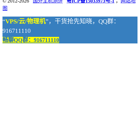
© 2012-2026
国外主机测评
粤ICP备15033973号-1
，
网站地
图
“
VPS/云/物理机
”，干货抢先知晓，QQ群：
916711110
畅聊QQ群：916711110