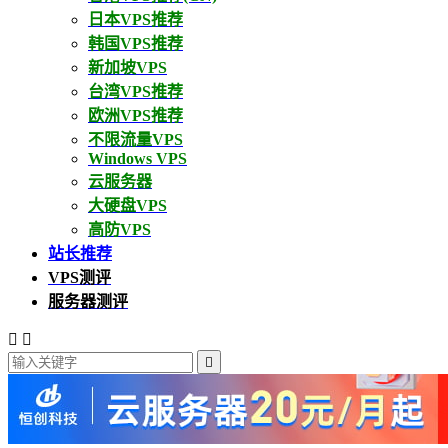
日本VPS推荐
韩国VPS推荐
新加坡VPS
台湾VPS推荐
欧洲VPS推荐
不限流量VPS
Windows VPS
云服务器
大硬盘VPS
高防VPS
站长推荐
VPS测评
服务器测评


