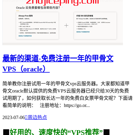
最新的渠道-免费注册一年的甲骨文
VPS（oracle）
简单教你注册试用一年的甲骨文vps云服务器。大家都知道甲
骨文oracle默认提供的免费VPS云服务器已经只给30天的免费
试用期了，如何获取长达一年的免费白女票甲骨文呢？下面请
看简单的说明： 注册地址：https://go.or...
2023-07-06

周边热点
🟩
好用的、速度快的“VPS推荐”
🟩