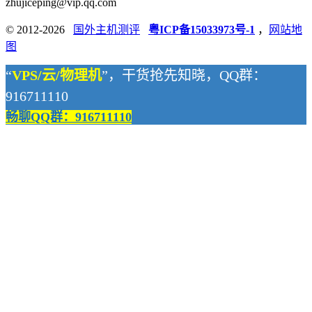
zhujiceping@vip.qq.com
© 2012-2026
国外主机测评
粤ICP备15033973号-1
，
网站地
图
“
VPS/云/物理机
”，干货抢先知晓，QQ群：
916711110
畅聊QQ群：916711110