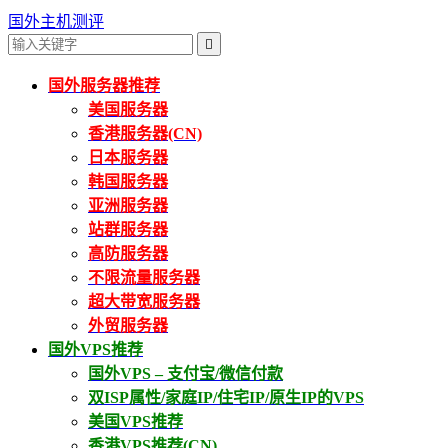
国外主机测评

国外服务器推荐
美国服务器
香港服务器(CN)
日本服务器
韩国服务器
亚洲服务器
站群服务器
高防服务器
不限流量服务器
超大带宽服务器
外贸服务器
国外VPS推荐
国外VPS – 支付宝/微信付款
双ISP属性/家庭IP/住宅IP/原生IP的VPS
美国VPS推荐
香港VPS推荐(CN)