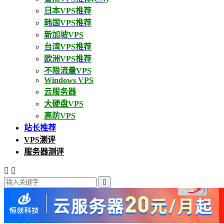
日本VPS推荐
韩国VPS推荐
新加坡VPS
台湾VPS推荐
欧洲VPS推荐
不限流量VPS
Windows VPS
云服务器
大硬盘VPS
高防VPS
站长推荐
VPS测评
服务器测评


