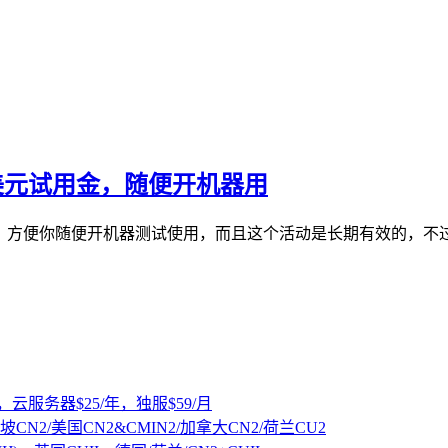
0美元试用金，随便开机器用
户余额，方便你随便开机器测试使用，而且这个活动是长期有效的
，云服务器$25/年，独服$59/月
坡CN2/美国CN2&CMIN2/加拿大CN2/荷兰CU2