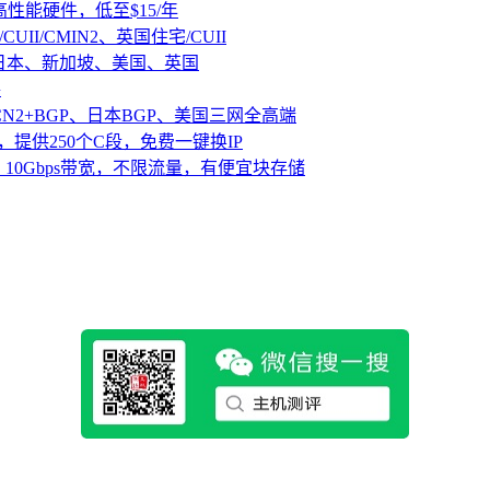
D高性能硬件，低至$15/年
CUII/CMIN2、英国住宅/CUII
、日本、新加坡、美国、英国
路
CN2+BGP、日本BGP、美国三网全高端
，提供250个C段，免费一键换IP
10Gbps带宽，不限流量，有便宜块存储