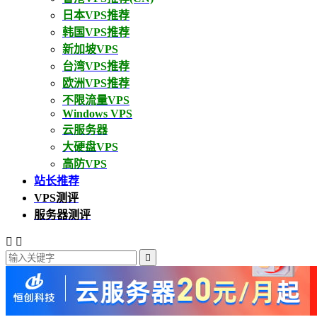
日本VPS推荐
韩国VPS推荐
新加坡VPS
台湾VPS推荐
欧洲VPS推荐
不限流量VPS
Windows VPS
云服务器
大硬盘VPS
高防VPS
站长推荐
VPS测评
服务器测评


