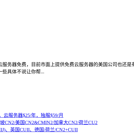
云服务器免费，目前市面上提供免费云服务器的美国公司也还是
些具体不说让你帮...
，云服务器$25/年，独服$59/月
坡CN2/美国CN2&CMIN2/加拿大CN2/荷兰CU2
IJ)、英国CUII、德国/荷兰/CN2+CUII