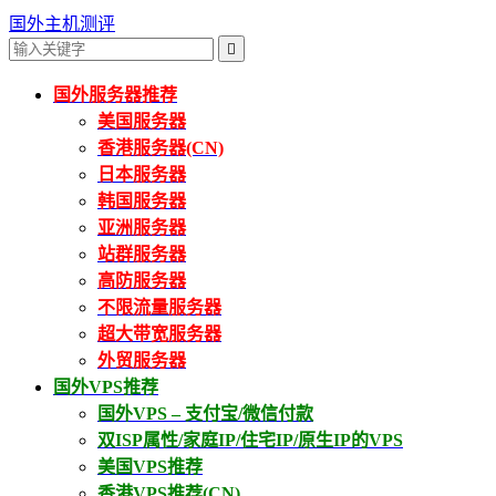
国外主机测评

国外服务器推荐
美国服务器
香港服务器(CN)
日本服务器
韩国服务器
亚洲服务器
站群服务器
高防服务器
不限流量服务器
超大带宽服务器
外贸服务器
国外VPS推荐
国外VPS – 支付宝/微信付款
双ISP属性/家庭IP/住宅IP/原生IP的VPS
美国VPS推荐
香港VPS推荐(CN)