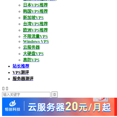
日本VPS推荐
韩国VPS推荐
新加坡VPS
台湾VPS推荐
欧洲VPS推荐
不限流量VPS
Windows VPS
云服务器
大硬盘VPS
高防VPS
站长推荐
VPS测评
服务器测评


