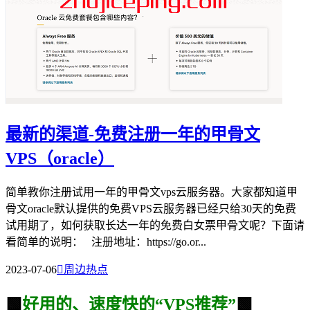
最新的渠道-免费注册一年的甲骨文
VPS（oracle）
简单教你注册试用一年的甲骨文vps云服务器。大家都知道甲
骨文oracle默认提供的免费VPS云服务器已经只给30天的免费
试用期了，如何获取长达一年的免费白女票甲骨文呢？下面请
看简单的说明： 注册地址：https://go.or...
2023-07-06

周边热点
🟩
好用的、速度快的“VPS推荐”
🟩