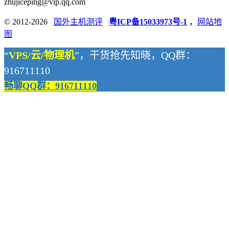
zhujiceping@vip.qq.com
© 2012-2026
国外主机测评
粤ICP备15033973号-1
，
网站地
图
“
VPS/云/物理机
”，干货抢先知晓，QQ群：
916711110
畅聊QQ群：916711110