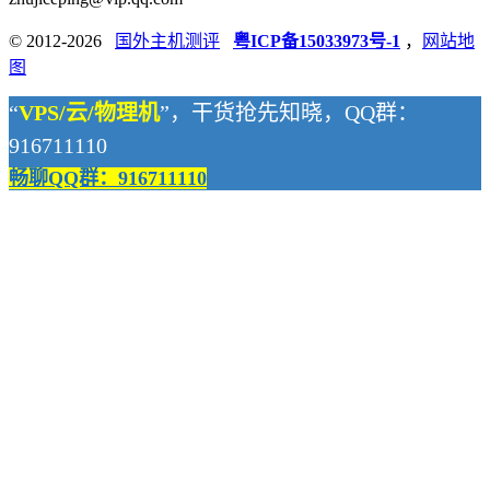
© 2012-2026
国外主机测评
粤ICP备15033973号-1
，
网站地
图
“
VPS/云/物理机
”，干货抢先知晓，QQ群：
916711110
畅聊QQ群：916711110