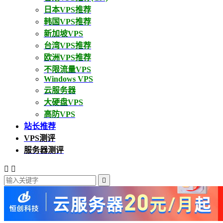
日本VPS推荐
韩国VPS推荐
新加坡VPS
台湾VPS推荐
欧洲VPS推荐
不限流量VPS
Windows VPS
云服务器
大硬盘VPS
高防VPS
站长推荐
VPS测评
服务器测评


