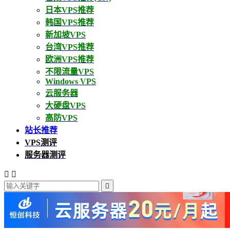
日本VPS推荐
韩国VPS推荐
新加坡VPS
台湾VPS推荐
欧洲VPS推荐
不限流量VPS
Windows VPS
云服务器
大硬盘VPS
高防VPS
站长推荐
VPS测评
服务器测评


