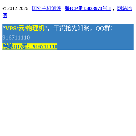
© 2012-2026
国外主机测评
粤ICP备15033973号-1
，
网站地
图
“
VPS/云/物理机
”，干货抢先知晓，QQ群：
916711110
畅聊QQ群：916711110