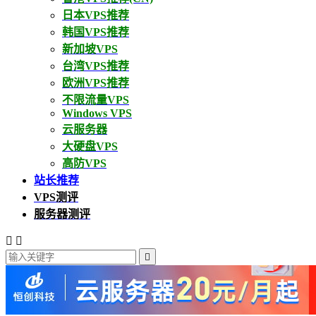
日本VPS推荐
韩国VPS推荐
新加坡VPS
台湾VPS推荐
欧洲VPS推荐
不限流量VPS
Windows VPS
云服务器
大硬盘VPS
高防VPS
站长推荐
VPS测评
服务器测评


