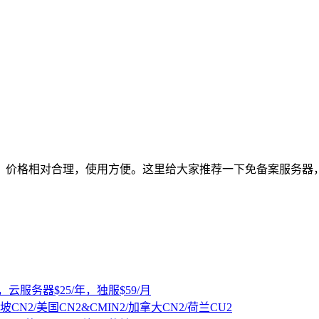
价格相对合理，使用方便。这里给大家推荐一下免备案服务器，国
，云服务器$25/年，独服$59/月
坡CN2/美国CN2&CMIN2/加拿大CN2/荷兰CU2