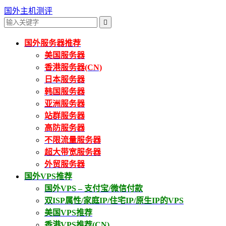
国外主机测评

国外服务器推荐
美国服务器
香港服务器(CN)
日本服务器
韩国服务器
亚洲服务器
站群服务器
高防服务器
不限流量服务器
超大带宽服务器
外贸服务器
国外VPS推荐
国外VPS – 支付宝/微信付款
双ISP属性/家庭IP/住宅IP/原生IP的VPS
美国VPS推荐
香港VPS推荐(CN)