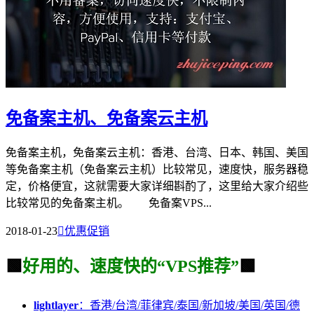
免备案主机、免备案云主机
免备案主机，免备案云主机：香港、台湾、日本、韩国、美国
等免备案主机（免备案云主机）比较常见，速度快，服务器稳
定，价格便宜，这就需要大家详细斟酌了，这里给大家介绍些
比较常见的免备案主机。 免备案VPS...
2018-01-23

优惠促销
🟩
好用的、速度快的“VPS推荐”
🟩
lightlayer
：香港/台湾/菲律宾/泰国/新加坡/美国/英国/德