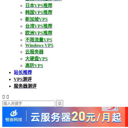
日本VPS推荐
韩国VPS推荐
新加坡VPS
台湾VPS推荐
欧洲VPS推荐
不限流量VPS
Windows VPS
云服务器
大硬盘VPS
高防VPS
站长推荐
VPS测评
服务器测评


