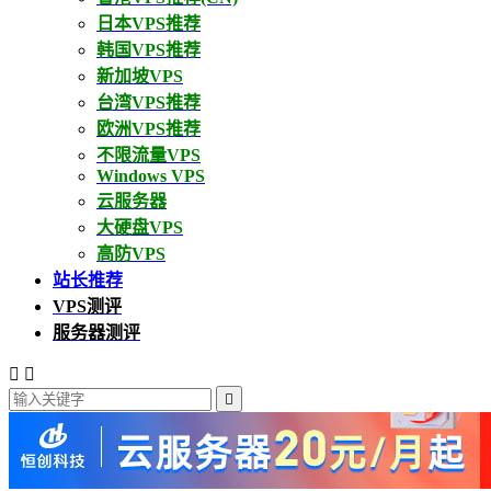
日本VPS推荐
韩国VPS推荐
新加坡VPS
台湾VPS推荐
欧洲VPS推荐
不限流量VPS
Windows VPS
云服务器
大硬盘VPS
高防VPS
站长推荐
VPS测评
服务器测评


