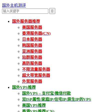
国外主机测评

国外服务器推荐
美国服务器
香港服务器(CN)
日本服务器
韩国服务器
亚洲服务器
站群服务器
高防服务器
不限流量服务器
超大带宽服务器
外贸服务器
国外VPS推荐
国外VPS – 支付宝/微信付款
双ISP属性/家庭IP/住宅IP/原生IP的VPS
美国VPS推荐
香港VPS推荐(CN)