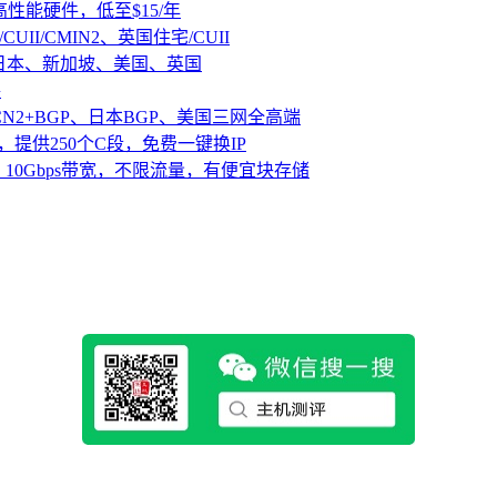
D高性能硬件，低至$15/年
CUII/CMIN2、英国住宅/CUII
、日本、新加坡、美国、英国
路
CN2+BGP、日本BGP、美国三网全高端
，提供250个C段，免费一键换IP
10Gbps带宽，不限流量，有便宜块存储