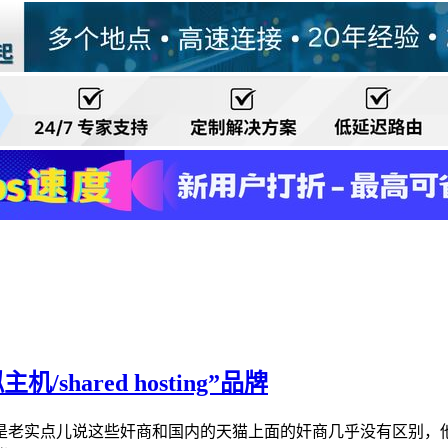
ared hosting”品牌
但是老实点儿说这些奸商和国内的天猫上面的奸商几乎没有区别