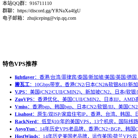
本站QQ群：916711110
群聊：https://discord.gg/YRNaXa4fgU
电子邮箱：zhujiceping@vip.qq.com
特色VPS推荐
lightlayer
：香港/台湾/菲律宾/泰国/新加坡/美国/英国/德国
搬瓦工
：10Gbps带宽，香港CN2/日本CN2&软银&IIJ/新加
V.PS
：美国(CN2/CUII/CMIN2)、新加坡CN2、日本(软银/I
ZgoVPS
：香港优化、美国CUII/CMIN2、日本IIJ，AM
Vmiss
：香港bgp、韩国bgp、日本CN2/软银/IIJ、美国CN2/
Lisahost
：原生/双ISP/家庭住宅IP，香港、台湾、韩国
RackNerd
：低至$10/年的美国VPS，13个机房，国际线
AoyoYun
：14年历史VPS老品牌，香港CN2+BGP、韩国
HostWinds
：14年历史美国老品牌，运作美国/荷兰VPS云