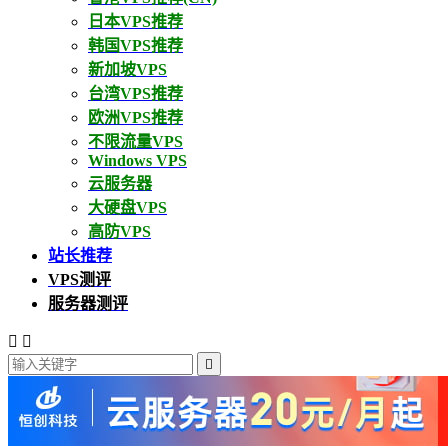
日本VPS推荐
韩国VPS推荐
新加坡VPS
台湾VPS推荐
欧洲VPS推荐
不限流量VPS
Windows VPS
云服务器
大硬盘VPS
高防VPS
站长推荐
VPS测评
服务器测评


