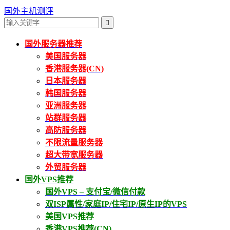
国外主机测评

国外服务器推荐
美国服务器
香港服务器(CN)
日本服务器
韩国服务器
亚洲服务器
站群服务器
高防服务器
不限流量服务器
超大带宽服务器
外贸服务器
国外VPS推荐
国外VPS – 支付宝/微信付款
双ISP属性/家庭IP/住宅IP/原生IP的VPS
美国VPS推荐
香港VPS推荐(CN)