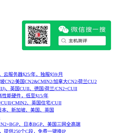
，云服务器$25/年，独服$59/月
坡CN2/美国CN2&CMIN2/加拿大CN2/荷兰CU2
IJ)、英国CUII、德国/荷兰/CN2+CUII
D高性能硬件，低至$15/年
CUII/CMIN2、英国住宅/CUII
、日本、新加坡、美国、英国
路
CN2+BGP、日本BGP、美国三网全高端
，提供250个C段，免费一键换IP