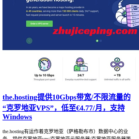
the.hosting提供10Gbps带宽/不限流量的
“克罗地亚VPS”，低至€4.77/月，支持
Windows
the.hosting有运作着克罗地亚（萨格勒布市）数据中心的业
务，提供克罗地亚vps/克罗地亚云服务器/克罗地亚服务器等。