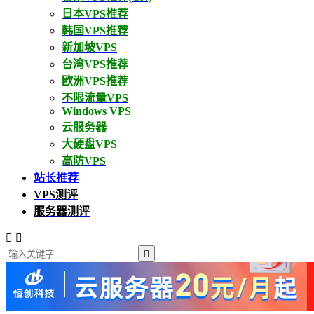
日本VPS推荐
韩国VPS推荐
新加坡VPS
台湾VPS推荐
欧洲VPS推荐
不限流量VPS
Windows VPS
云服务器
大硬盘VPS
高防VPS
站长推荐
VPS测评
服务器测评


