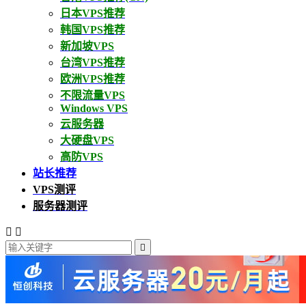
日本VPS推荐
韩国VPS推荐
新加坡VPS
台湾VPS推荐
欧洲VPS推荐
不限流量VPS
Windows VPS
云服务器
大硬盘VPS
高防VPS
站长推荐
VPS测评
服务器测评


