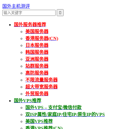
国外主机测评

国外服务器推荐
美国服务器
香港服务器(CN)
日本服务器
韩国服务器
亚洲服务器
站群服务器
高防服务器
不限流量服务器
超大带宽服务器
外贸服务器
国外VPS推荐
国外VPS – 支付宝/微信付款
双ISP属性/家庭IP/住宅IP/原生IP的VPS
美国VPS推荐
香港VPS推荐(CN)