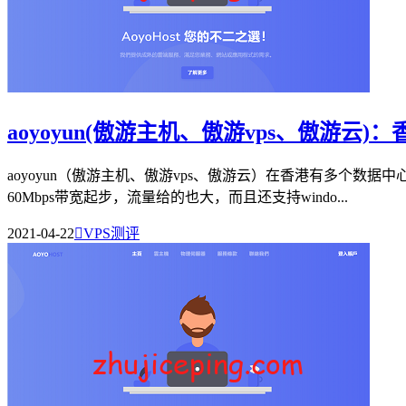
aoyoyun(傲游主机、傲游vps、傲游云
aoyoyun（傲游主机、傲游vps、傲游云）在香港有多个数
60Mbps带宽起步，流量给的也大，而且还支持windo...
2021-04-22

VPS测评