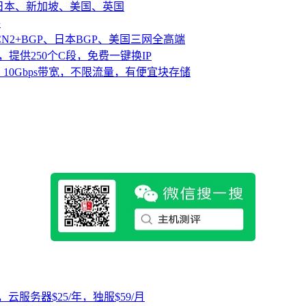
、日本、新加坡、美国、英国
路
CN2+BGP、日本BGP、美国三网全高端
，提供250个C段，免费一键换IP
10Gbps带宽，不限流量，有便宜块存储
，云服务器$25/年，独服$59/月