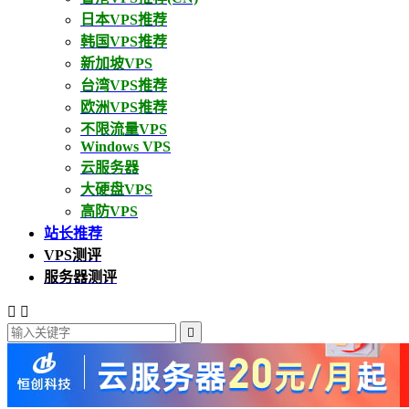
日本VPS推荐
韩国VPS推荐
新加坡VPS
台湾VPS推荐
欧洲VPS推荐
不限流量VPS
Windows VPS
云服务器
大硬盘VPS
高防VPS
站长推荐
VPS测评
服务器测评


