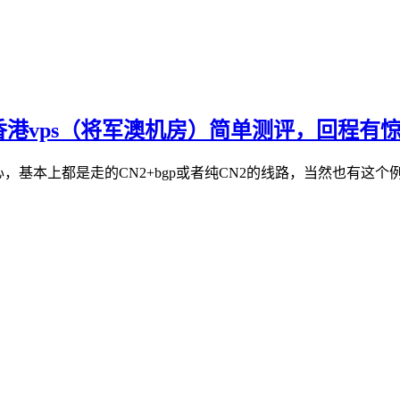
)：香港vps（将军澳机房）简单测评，回程有
据中心，基本上都是走的CN2+bgp或者纯CN2的线路，当然也有