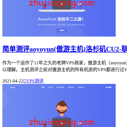
简单测评aoyoyun(傲游主机)洛杉矶CU2-联
作为一个运作了11年之久的老牌VPS商家，傲游主机（aoyo
以理解。主机测评之前对傲游主机的所有机房的VPS都进行过V..
2021-04-22

VPS测评