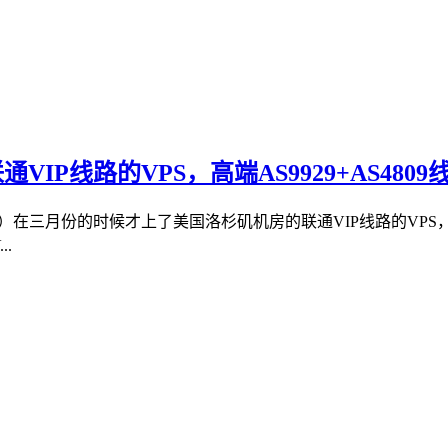
通VIP线路的VPS，高端AS9929+AS4809
yun）在三月份的时候才上了美国洛杉矶机房的联通VIP线路的
.