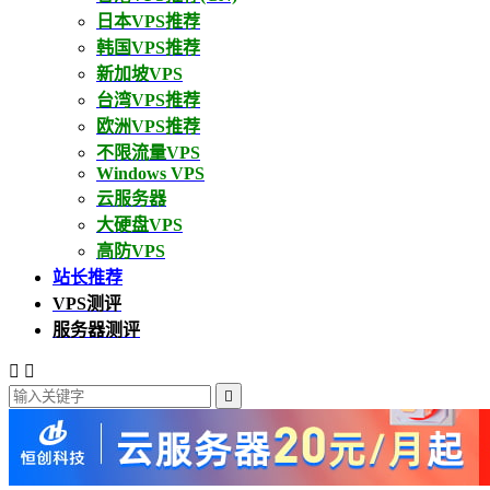
日本VPS推荐
韩国VPS推荐
新加坡VPS
台湾VPS推荐
欧洲VPS推荐
不限流量VPS
Windows VPS
云服务器
大硬盘VPS
高防VPS
站长推荐
VPS测评
服务器测评


