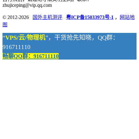
zhujiceping@vip.qq.com
© 2012-2026
国外主机测评
粤ICP备15033973号-1
，
网站地
图
“
VPS/云/物理机
”，干货抢先知晓，QQ群：
916711110
畅聊QQ群：916711110