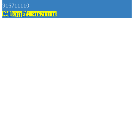
916711110
畅聊QQ群：916711110