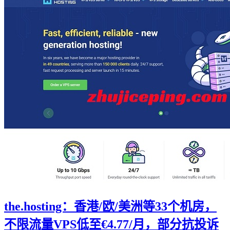
the.hosting：香港/欧/美洲等33个机房，
不限流量VPS低至€4.77/月，部分抗投诉