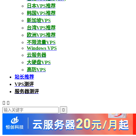
日本VPS推荐
韩国VPS推荐
新加坡VPS
台湾VPS推荐
欧洲VPS推荐
不限流量VPS
Windows VPS
云服务器
大硬盘VPS
高防VPS
站长推荐
VPS测评
服务器测评


