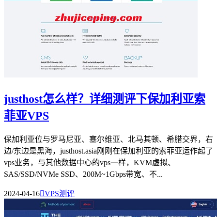
justhost怎么样？详细测评下保加利亚索
菲亚VPS
保加利亚位与罗马尼亚、塞尔维亚、北马其顿、希腊交界，右
边/东边是黑海，justhost.asia刚刚在保加利亚的索菲亚运作起了
vps业务，与其他数据中心的vps一样，KVM虚拟、
SAS/SSD/NVMe SSD、200M~1Gbps带宽、不...
2024-04-16

VPS测评