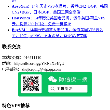
路
AoyoYun
：14年历史VPS老品牌，香港CN2+BGP、韩国
CN2+BGP、日本BGP、美国三网全高端
HostWinds
：14年历史美国老品牌，运作美国/荷兰VPS
云，提供250个C段，免费一键换IP
BuyVM
：14年历史加拿大老品牌，运作美国VPS云为
主，10Gbps带宽，不限流量，有便宜块存储
联系交流
本站QQ群：916711110
群聊：https://discord.gg/YRNaXa4fgU
电子邮箱：zhujiceping@vip.qq.com
特色VPS推荐