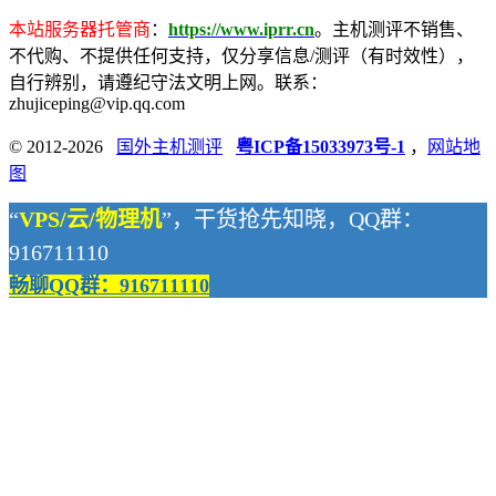
本站服务器托管商
：
https://www.iprr.cn
。主机测评不销售、
不代购、不提供任何支持，仅分享信息/测评（有时效性），
自行辨别，请遵纪守法文明上网。联系：
zhujiceping@vip.qq.com
© 2012-2026
国外主机测评
粤ICP备15033973号-1
，
网站地
图
“
VPS/云/物理机
”，干货抢先知晓，QQ群：
916711110
畅聊QQ群：916711110