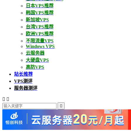
日本VPS推荐
韩国VPS推荐
新加坡VPS
台湾VPS推荐
欧洲VPS推荐
不限流量VPS
Windows VPS
云服务器
大硬盘VPS
高防VPS
站长推荐
VPS测评
服务器测评


