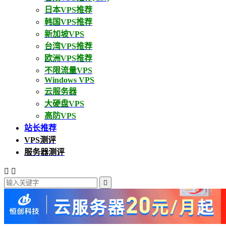
日本VPS推荐
韩国VPS推荐
新加坡VPS
台湾VPS推荐
欧洲VPS推荐
不限流量VPS
Windows VPS
云服务器
大硬盘VPS
高防VPS
站长推荐
VPS测评
服务器测评


