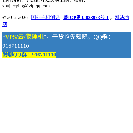
自行辨别，请遵纪守法文明上网。联系：
zhujiceping@vip.qq.com
© 2012-2026
国外主机测评
粤ICP备15033973号-1
，
网站地
图
“
VPS/云/物理机
”，干货抢先知晓，QQ群：
916711110
畅聊QQ群：916711110