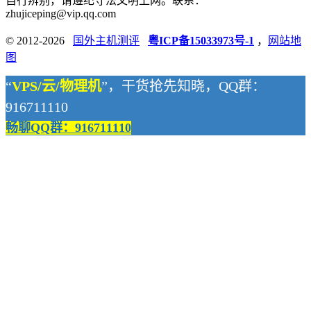
自行辨别，请遵纪守法文明上网。联系：
zhujiceping@vip.qq.com
© 2012-2026
国外主机测评
粤ICP备15033973号-1
，
网站地
图
“
VPS/云/物理机
”，干货抢先知晓，QQ群：
916711110
畅聊QQ群：916711110