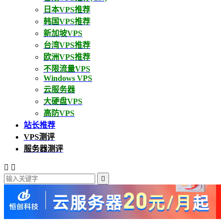
日本VPS推荐
韩国VPS推荐
新加坡VPS
台湾VPS推荐
欧洲VPS推荐
不限流量VPS
Windows VPS
云服务器
大硬盘VPS
高防VPS
站长推荐
VPS测评
服务器测评


