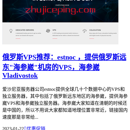
俄罗斯VPS推荐：estnoc ，提供俄罗斯远
东"海参崴"机房的VPS，海参崴
Vladivostok
爱沙尼亚服务器公司estnoc提供全球几十个数据中心的VPS和
独立服务器，其中包括了俄罗斯远东地区的海参崴，提供海参
崴VPS和海参崴独立服务器。海参崴大家知道在清朝的时候还
是中国的，所以不用说大家都知道地理位置非常近，链接国内
速度那是非常给...
2023-01-22

优惠促销