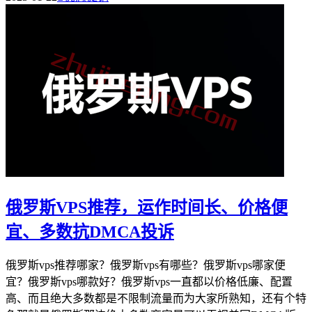
俄罗斯VPS推荐，运作时间长、价格便
宜、多数抗DMCA投诉
俄罗斯vps推荐哪家？俄罗斯vps有哪些？俄罗斯vps哪家便
宜？俄罗斯vps哪款好？俄罗斯vps一直都以价格低廉、配置
高、而且绝大多数都是不限制流量而为大家所熟知，还有个特