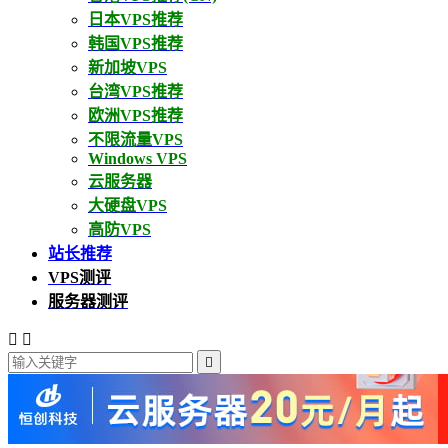
日本VPS推荐
韩国VPS推荐
新加坡VPS
台湾VPS推荐
欧洲VPS推荐
不限流量VPS
Windows VPS
云服务器
大硬盘VPS
高防VPS
站长推荐
VPS测评
服务器测评


