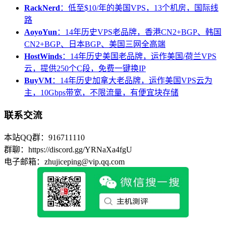
RackNerd
：低至$10/年的美国VPS，13个机房，国际线
路
AoyoYun
：14年历史VPS老品牌，香港CN2+BGP、韩国
CN2+BGP、日本BGP、美国三网全高端
HostWinds
：14年历史美国老品牌，运作美国/荷兰VPS
云，提供250个C段，免费一键换IP
BuyVM
：14年历史加拿大老品牌，运作美国VPS云为
主，10Gbps带宽，不限流量，有便宜块存储
联系交流
本站QQ群：916711110
群聊：https://discord.gg/YRNaXa4fgU
电子邮箱：zhujiceping@vip.qq.com