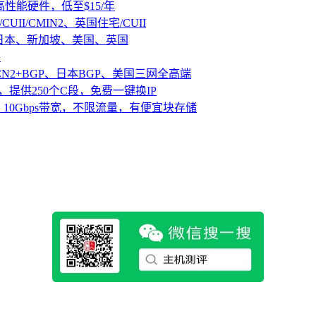
D高性能硬件，低至$15/年
CUII/CMIN2、英国住宅/CUII
、日本、新加坡、美国、英国
路
CN2+BGP、日本BGP、美国三网全高端
，提供250个C段，免费一键换IP
10Gbps带宽，不限流量，有便宜块存储