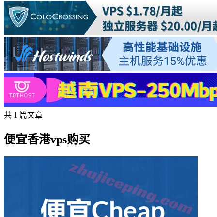
共 1 篇文章
便宜香港vps购买