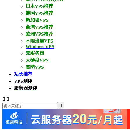
日本VPS推荐
韩国VPS推荐
新加坡VPS
台湾VPS推荐
欧洲VPS推荐
不限流量VPS
Windows VPS
云服务器
大硬盘VPS
高防VPS
站长推荐
VPS测评
服务器测评


