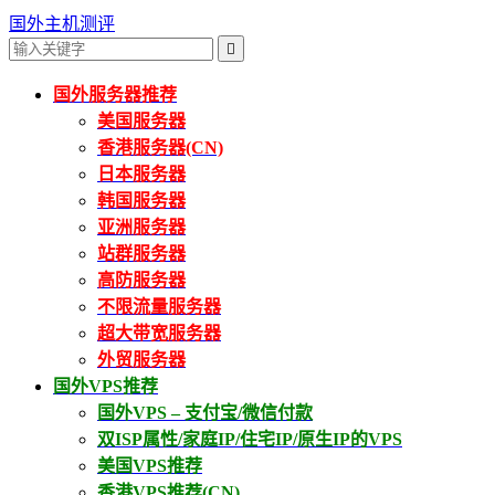
国外主机测评

国外服务器推荐
美国服务器
香港服务器(CN)
日本服务器
韩国服务器
亚洲服务器
站群服务器
高防服务器
不限流量服务器
超大带宽服务器
外贸服务器
国外VPS推荐
国外VPS – 支付宝/微信付款
双ISP属性/家庭IP/住宅IP/原生IP的VPS
美国VPS推荐
香港VPS推荐(CN)