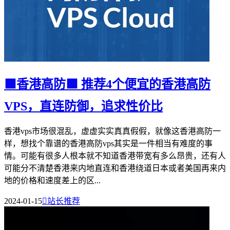
🟩香港高防🟩 推荐4个便宜的香港高防
VPS，直连防御，追求性价比
香港vps市场很混乱，虚虚实实真真假假，就像这香港高防一
样，想找个靠谱的香港高防vps其实是一件相当有难度的事
情。可能有很多人根本就不知道香港带宽有多么昂贵，还有人
可能分不清楚香港来内地直连和香港绕道日本或者美国再来内
地的价格和速度差上的区...
2024-01-15

站长推荐