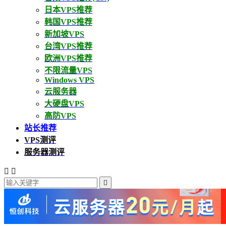
日本VPS推荐
韩国VPS推荐
新加坡VPS
台湾VPS推荐
欧洲VPS推荐
不限流量VPS
Windows VPS
云服务器
大硬盘VPS
高防VPS
站长推荐
VPS测评
服务器测评


