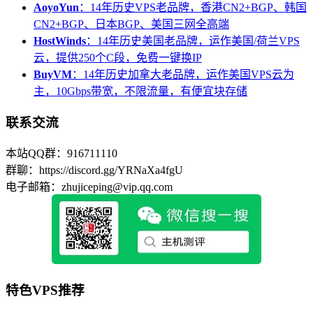
AoyoYun
：14年历史VPS老品牌，香港CN2+BGP、韩国
CN2+BGP、日本BGP、美国三网全高端
HostWinds
：14年历史美国老品牌，运作美国/荷兰VPS
云，提供250个C段，免费一键换IP
BuyVM
：14年历史加拿大老品牌，运作美国VPS云为
主，10Gbps带宽，不限流量，有便宜块存储
联系交流
本站QQ群：916711110
群聊：https://discord.gg/YRNaXa4fgU
电子邮箱：zhujiceping@vip.qq.com
特色VPS推荐