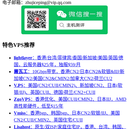
电子邮箱：zhujiceping@vip.qq.com
特色VPS推荐
lightlayer
：香港/台湾/菲律宾/泰国/新加坡/美国/英国/德
国，云服务器$25/年，独服$59/月
搬瓦工
：10Gbps带宽，香港CN2/日本CN2&软银&IIJ/新
加坡CN2/美国CN2&CMIN2/加拿大CN2/荷兰CU2
V.PS
：美国(CN2/CUII/CMIN2)、新加坡CN2、日本(软
银/IIJ)、英国CUII、德国/荷兰/CN2+CUII
ZgoVPS
：香港优化、美国CUII/CMIN2、日本IIJ，AMD
高性能硬件，低至$15/年
Vmiss
：香港bgp、韩国bgp、日本CN2/软银/IIJ、美国
CN2/CUII/CMIN2、英国住宅/CUII
Lisahost
：原生/双ISP/家庭住宅IP，香港、台湾、韩国、