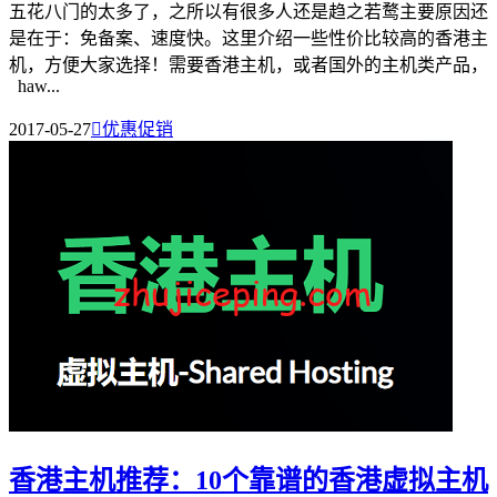
五花八门的太多了，之所以有很多人还是趋之若鹜主要原因还
是在于：免备案、速度快。这里介绍一些性价比较高的香港主
机，方便大家选择！需要香港主机，或者国外的主机类产品，
haw...
2017-05-27

优惠促销
香港主机推荐：10个靠谱的香港虚拟主机