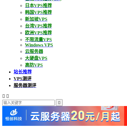
日本VPS推荐
韩国VPS推荐
新加坡VPS
台湾VPS推荐
欧洲VPS推荐
不限流量VPS
Windows VPS
云服务器
大硬盘VPS
高防VPS
站长推荐
VPS测评
服务器测评


