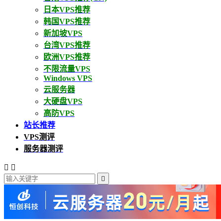
日本VPS推荐
韩国VPS推荐
新加坡VPS
台湾VPS推荐
欧洲VPS推荐
不限流量VPS
Windows VPS
云服务器
大硬盘VPS
高防VPS
站长推荐
VPS测评
服务器测评


