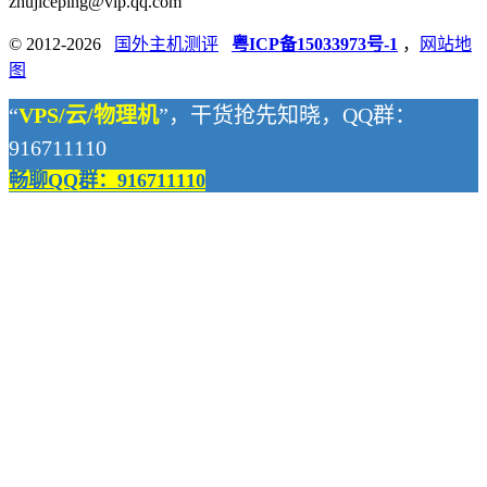
zhujiceping@vip.qq.com
© 2012-2026
国外主机测评
粤ICP备15033973号-1
，
网站地
图
“
VPS/云/物理机
”，干货抢先知晓，QQ群：
916711110
畅聊QQ群：916711110