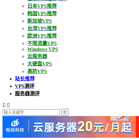
日本VPS推荐
韩国VPS推荐
新加坡VPS
台湾VPS推荐
欧洲VPS推荐
不限流量VPS
Windows VPS
云服务器
大硬盘VPS
高防VPS
站长推荐
VPS测评
服务器测评


