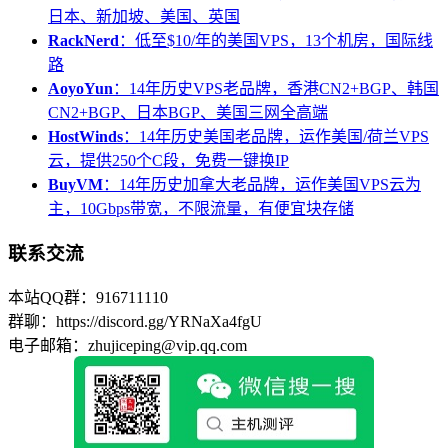
日本、新加坡、美国、英国
RackNerd
：低至$10/年的美国VPS，13个机房，国际线
路
AoyoYun
：14年历史VPS老品牌，香港CN2+BGP、韩国
CN2+BGP、日本BGP、美国三网全高端
HostWinds
：14年历史美国老品牌，运作美国/荷兰VPS
云，提供250个C段，免费一键换IP
BuyVM
：14年历史加拿大老品牌，运作美国VPS云为
主，10Gbps带宽，不限流量，有便宜块存储
联系交流
本站QQ群：916711110
群聊：https://discord.gg/YRNaXa4fgU
电子邮箱：zhujiceping@vip.qq.com