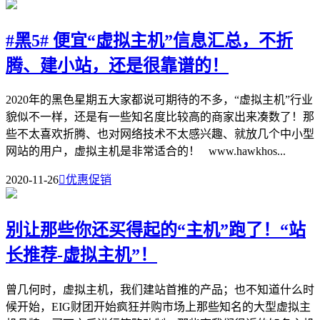
#黑5# 便宜“虚拟主机”信息汇总，不折
腾、建小站，还是很靠谱的！
2020年的黑色星期五大家都说可期待的不多，“虚拟主机”行业
貌似不一样，还是有一些知名度比较高的商家出来凑数了！那
些不太喜欢折腾、也对网络技术不太感兴趣、就放几个中小型
网站的用户，虚拟主机是非常适合的！ www.hawkhos...
2020-11-26

优惠促销
别让那些你还买得起的“主机”跑了！“站
长推荐-虚拟主机”！
曾几何时，虚拟主机，我们建站首推的产品；也不知道什么时
候开始，EIG财团开始疯狂并购市场上那些知名的大型虚拟主